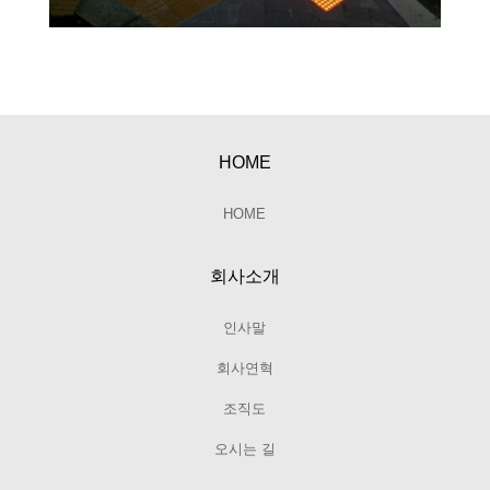
HOME
HOME
회사소개
인사말
회사연혁
조직도
오시는 길