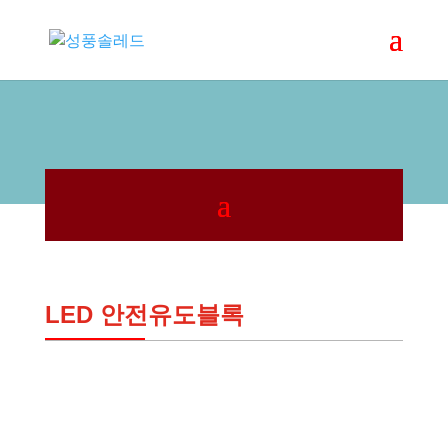
LED 안전유도블록